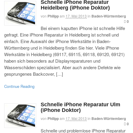
Schnelle iPhone Reparatur
Heidelberg (iPhone Doktor)
von
Philipp
am
17. Mai 2013
in
Baden-Württemberg
0
Bei einem kaputten iPhone ist schnelle Hilfe
gefragt. Eine iPhone Reparatur in Heidelberg ist schnell und
einfach. Eine Auswahl der iPhone Werkstätte in Baden-
Württemberg und in Heidelberg finden Sie hier. Viele iPhone
Werkstätte in Heidelberg (69117, 69115, 69118, 69120, 69121)
haben sich besonders auf Displayreparaturen und
Wasserschäden spezialisiert. Aber auch andere Defekte wie
gesprungenes Backcover, […]
Continue Reading
Schnelle iPhone Reparatur Ulm
(iPhone Doktor)
von
Philipp
am
17. Mai 2013
in
Baden-Württemberg
0
Schnelle und problemlose iPhone Reparatur