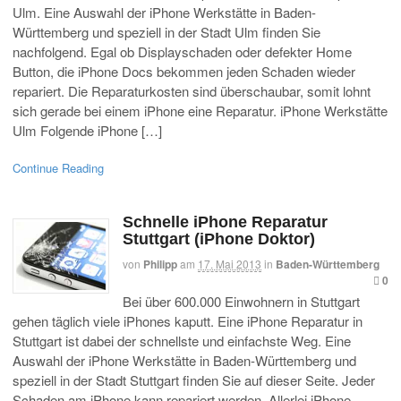
Ulm. Eine Auswahl der iPhone Werkstätte in Baden-
Württemberg und speziell in der Stadt Ulm finden Sie
nachfolgend. Egal ob Displayschaden oder defekter Home
Button, die iPhone Docs bekommen jeden Schaden wieder
repariert. Die Reparaturkosten sind überschaubar, somit lohnt
sich gerade bei einem iPhone eine Reparatur. iPhone Werkstätte
Ulm Folgende iPhone […]
Continue Reading
Schnelle iPhone Reparatur
Stuttgart (iPhone Doktor)
von
Philipp
am
17. Mai 2013
in
Baden-Württemberg
0
Bei über 600.000 Einwohnern in Stuttgart
gehen täglich viele iPhones kaputt. Eine iPhone Reparatur in
Stuttgart ist dabei der schnellste und einfachste Weg. Eine
Auswahl der iPhone Werkstätte in Baden-Württemberg und
speziell in der Stadt Stuttgart finden Sie auf dieser Seite. Jeder
Schaden am iPhone kann repariert werden. Allerlei iPhone