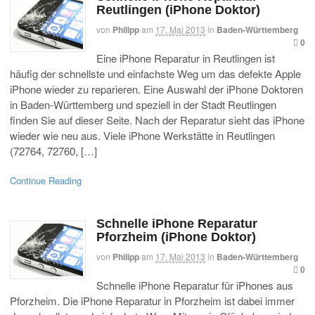
Reutlingen (iPhone Doktor)
von
Philipp
am
17. Mai 2013
in
Baden-Württemberg
0
Eine iPhone Reparatur in Reutlingen ist
häufig der schnellste und einfachste Weg um das defekte Apple
iPhone wieder zu reparieren. Eine Auswahl der iPhone Doktoren
in Baden-Württemberg und speziell in der Stadt Reutlingen
finden Sie auf dieser Seite. Nach der Reparatur sieht das iPhone
wieder wie neu aus. Viele iPhone Werkstätte in Reutlingen
(72764, 72760, […]
Continue Reading
Schnelle iPhone Reparatur
Pforzheim (iPhone Doktor)
von
Philipp
am
17. Mai 2013
in
Baden-Württemberg
0
Schnelle iPhone Reparatur für iPhones aus
Pforzheim. Die iPhone Reparatur in Pforzheim ist dabei immer