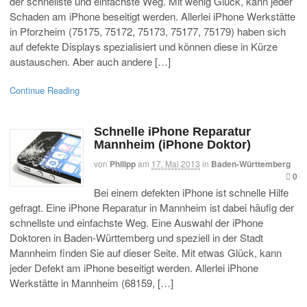
der schnellste und einfachste Weg. Mit wenig Glück, kann jeder
Schaden am iPhone beseitigt werden. Allerlei iPhone Werkstätte
in Pforzheim (75175, 75172, 75173, 75177, 75179) haben sich
auf defekte Displays spezialisiert und können diese in Kürze
austauschen. Aber auch andere […]
Continue Reading
Schnelle iPhone Reparatur
Mannheim (iPhone Doktor)
von
Philipp
am
17. Mai 2013
in
Baden-Württemberg
0
Bei einem defekten iPhone ist schnelle Hilfe
gefragt. Eine iPhone Reparatur in Mannheim ist dabei häufig der
schnellste und einfachste Weg. Eine Auswahl der iPhone
Doktoren in Baden-Württemberg und speziell in der Stadt
Mannheim finden Sie auf dieser Seite. Mit etwas Glück, kann
jeder Defekt am iPhone beseitigt werden. Allerlei iPhone
Werkstätte in Mannheim (68159, […]