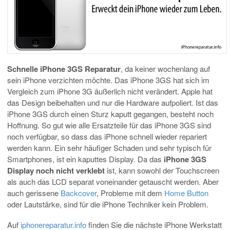
Schnelle iPhone 3GS Reparatur
, da keiner wochenlang auf
sein iPhone verzichten möchte. Das iPhone 3GS hat sich im
Vergleich zum iPhone 3G äußerlich nicht verändert. Apple hat
das Design beibehalten und nur die Hardware aufpoliert. Ist das
iPhone 3GS durch einen Sturz kaputt gegangen, besteht noch
Hoffnung. So gut wie alle Ersatzteile für das iPhone 3GS sind
noch verfügbar, so dass das iPhone schnell wieder repariert
werden kann. Ein sehr häufiger Schaden und sehr typisch für
Smartphones, ist ein kaputtes Display. Da das
iPhone 3GS
Display noch nicht verklebt
ist, kann sowohl der Touchscreen
als auch das LCD separat voneinander getauscht werden. Aber
auch gerissene
Backcover
, Probleme mit dem
Home Button
oder Lautstärke, sind für die iPhone Techniker kein Problem.
Auf
iphonereparatur.info
finden Sie die nächste iPhone Werkstatt