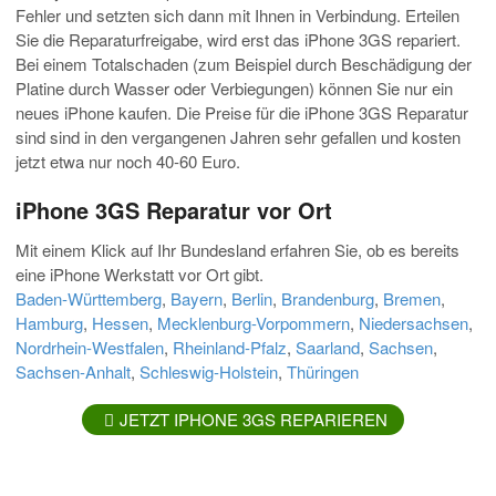
Fehler und setzten sich dann mit Ihnen in Verbindung. Erteilen
Sie die Reparaturfreigabe, wird erst das iPhone 3GS repariert.
Bei einem Totalschaden (zum Beispiel durch Beschädigung der
Platine durch Wasser oder Verbiegungen) können Sie nur ein
neues iPhone kaufen. Die Preise für die iPhone 3GS Reparatur
sind sind in den vergangenen Jahren sehr gefallen und kosten
jetzt etwa nur noch 40-60 Euro.
iPhone 3GS Reparatur vor Ort
Mit einem Klick auf Ihr Bundesland erfahren Sie, ob es bereits
eine iPhone Werkstatt vor Ort gibt.
Baden-Württemberg
,
Bayern
,
Berlin
,
Brandenburg
,
Bremen
,
Hamburg
,
Hessen
,
Mecklenburg-Vorpommern
,
Niedersachsen
,
Nordrhein-Westfalen
,
Rheinland-Pfalz
,
Saarland
,
Sachsen
,
Sachsen-Anhalt
,
Schleswig-Holstein
,
Thüringen
JETZT IPHONE 3GS REPARIEREN