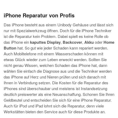
iPhone Reparatur von Profis
Das iPhone besteht aus einem Unibody Gehäuse und lässt sich
nur mit Spezialwerkzeug öffnen. Doch für die iPhone Techniker
ist die Reparatur kein Problem. Dabei spielt es keine Rolle ob
das iPhone ein
kaputtes Display
,
Backcover
,
Akku
oder
Home
Button
hat. So gut wie jeder Schaden kann repariert werden.
Auch Mobiltelefone mit einem Wasserschaden können mit
etwas Glück wieder zum Leben erweckt werden. Sollten Sie
nicht genau Wissen, welchen Schaden das iPhone hat, dann
wählen Sie einfach die Diagnose aus und die Techniker werden
das iPhone auf Herz und Nieren prüfen und sich danach mit
Ihnen in Verbindung setzen. Die Kosten für die Reparatur des
iPhones sind überschaubar und meistens ist Instandsetzung
deutlich preiswerter als eine Neuanschaffung. Schonen Sie Ihren
Geldbeutel und entscheiden Sie sich für eine iPhone Reparatur.
Auch für iPod und iPad lohnt sich die Reparatur, denn viele
Werkstätten bieten den Service auch für diese Produkte an.