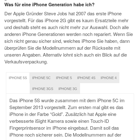
Was für eine iPhone Generation habe ich?
Der Apple Gründer Steve Jobs hat 2007 das erste iPhone
vorgestellt. Für das iPhone 2G gibt es kaum Ersatzteile mehr
und deshalb steht es auch nicht mehr zur Auswahl. Doch alle
anderen iPhone Generationen werden noch repariert. Wenn Sie
sich nicht genau sicher sind, welches iPhone Sie haben, dann
überprüfen Sie die Modellnummern auf der Rückseite mit
unseren Angaben. Alternativ lohnt sich auch ein Blick auf die
Verkaufsverpackung.
IPHONE 5S
IPHONE 5C
IPHONE 5
IPHONE 4S
IPHONE 4
IPHONE 3GS
IPHONE 3G
Das iPhone 5S wurde zusammen mit dem iPhone 5C im
September 2013 vorgestellt. Zum ersten mal gibt es das
iPhone in der Farbe “Gold”. Zusätzlich hat Apple eine
verbesserte iSight Kamera sowie einen Touch-ID
Fingerprintsensor im iPhone eingebaut. Damit soll das
iPhone noch sicherer sein. Die Modellnummern auf der